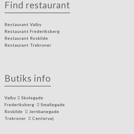
Find restaurant
Restaurant Valby
Restaurant Frederiksberg
Restaurant Roskilde
Restaurant Trekroner
Butiks info
Valby
Skolegade
Frederiksberg
Smallegade
Roskilde
Jernbanegade
Trekroner
Centervej