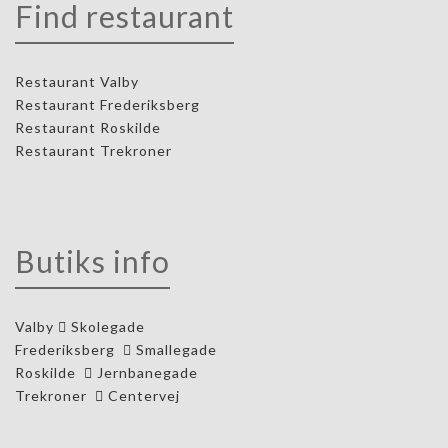
Find restaurant
Restaurant Valby
Restaurant Frederiksberg
Restaurant Roskilde
Restaurant Trekroner
Butiks info
Valby
Skolegade
Frederiksberg
Smallegade
Roskilde
Jernbanegade
Trekroner
Centervej