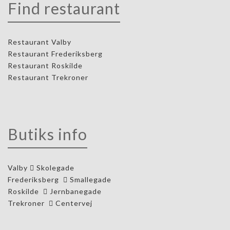
Find restaurant
Restaurant Valby
Restaurant Frederiksberg
Restaurant Roskilde
Restaurant Trekroner
Butiks info
Valby
Skolegade
Frederiksberg
Smallegade
Roskilde
Jernbanegade
Trekroner
Centervej