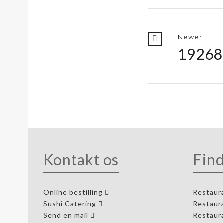
Newer
19268
Kontakt os
Find
Online bestilling
Restaur
Sushi Catering
Restaur
Send en mail
Restaur