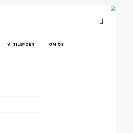
0
VI TILBYDER
OM OS