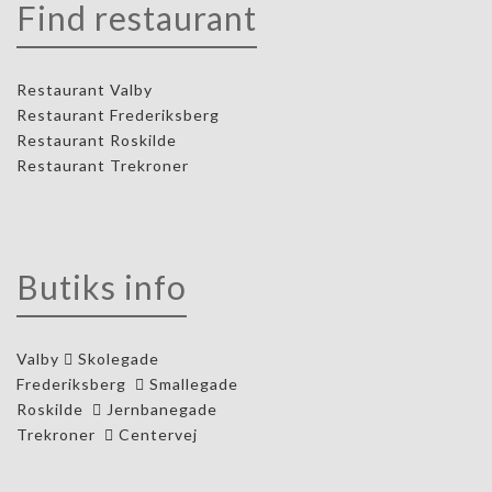
Find restaurant
Restaurant Valby
Restaurant Frederiksberg
Restaurant Roskilde
Restaurant Trekroner
Butiks info
Valby
Skolegade
Frederiksberg
Smallegade
Roskilde
Jernbanegade
Trekroner
Centervej