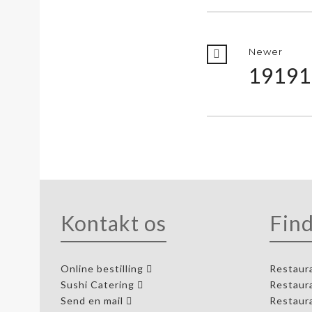
Newer
19191
Kontakt os
Find
Online bestilling
Restaur
Sushi Catering
Restaur
Send en mail
Restaur