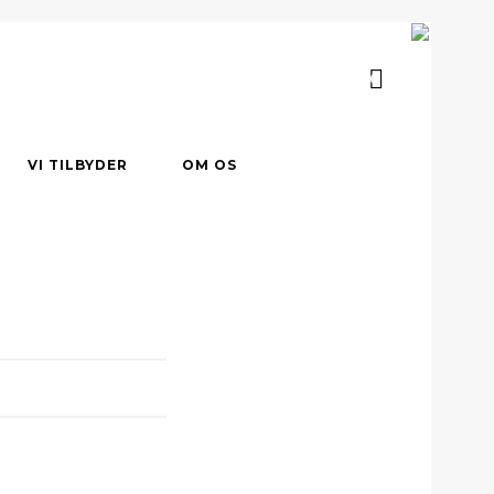
0
VI TILBYDER
OM OS