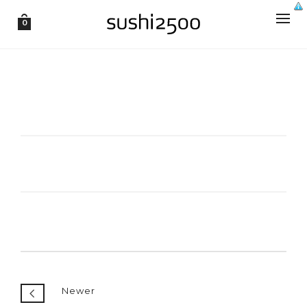
0
Newer