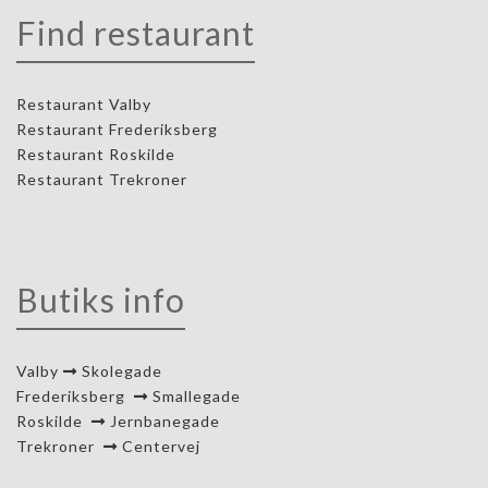
Find restaurant
Restaurant Valby
Restaurant Frederiksberg
Restaurant Roskilde
Restaurant Trekroner
Butiks info
Valby
Skolegade
Frederiksberg
Smallegade
Roskilde
Jernbanegade
Trekroner
Centervej