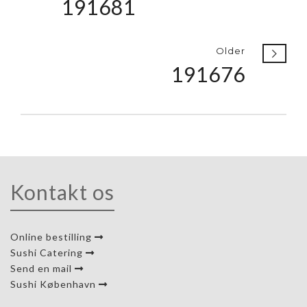
191681
Older
191676
Kontakt os
Online bestilling
Sushi Catering
Send en mail
Sushi København