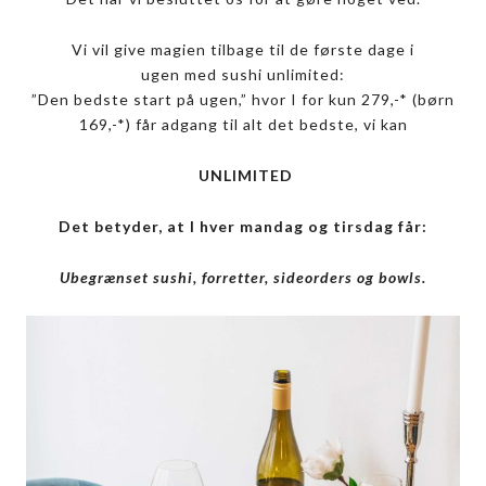
Vi vil give magien tilbage til de første dage i
ugen med sushi unlimited:
”Den bedste start på ugen,” hvor I for kun 279,-* (børn
169,-*) får adgang til alt det bedste, vi kan
UNLIMITED
Det betyder, at I hver mandag og tirsdag får:
Ubegrænset sushi, forretter, sideorders og bowls.