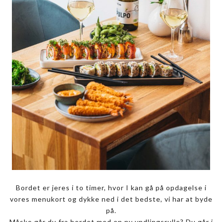
Bordet er jeres i to timer, hvor I kan gå på opdagelse i
vores menukort og dykke ned i det bedste, vi har at byde
på.
Måske går du fra bordet med en ny yndlingsrulle? Du går i