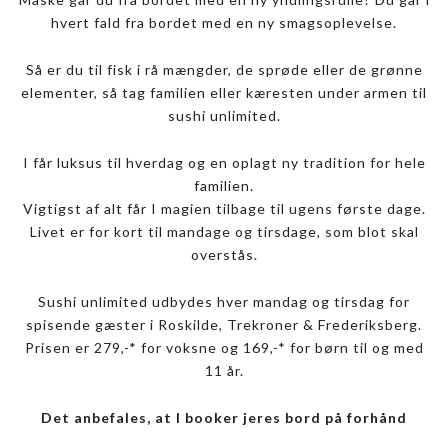
hvert fald fra bordet med en ny smagsoplevelse.
Så er du til fisk i rå mængder, de sprøde eller de grønne
elementer, så tag familien eller kæresten under armen til
sushi unlimited.
I får luksus til hverdag og en oplagt ny tradition for hele
familien.
Vigtigst af alt får I magien tilbage til ugens første dage.
Livet er for kort til mandage og tirsdage, som blot skal
overstås.
Sushi unlimited udbydes hver mandag og tirsdag for
spisende gæster i Roskilde, Trekroner & Frederiksberg.
Prisen er 279,-* for voksne og 169,-* for børn til og med
11 år.
Det anbefales, at I booker jeres bord på forhånd