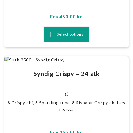
Fra
450,00
kr.
Select options
Syndig Crispy – 24 stk
g
8 Crispy ebi, 8 Sparkling tuna, 8 Rispapir Crispy ebi Læs
mere...
Fra
365,00
kr.