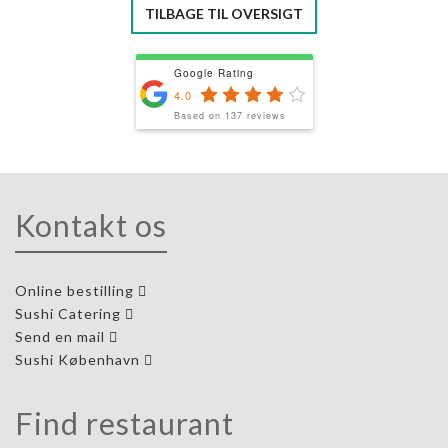
TILBAGE TIL OVERSIGT
Google Rating
4.0
Based on 137 reviews
Kontakt os
Online bestilling
Sushi Catering
Send en mail
Sushi København
Find restaurant