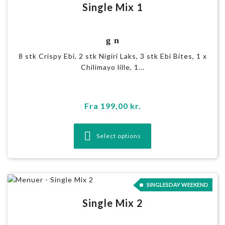
Single Mix 1
g n
8 stk Crispy Ebi, 2 stk Nigiri Laks, 3 stk Ebi Bites, 1 x
Chilimayo lille, 1...
Fra
199,00
kr.
Select options
SINGLESDAY WEEKEND
Single Mix 2