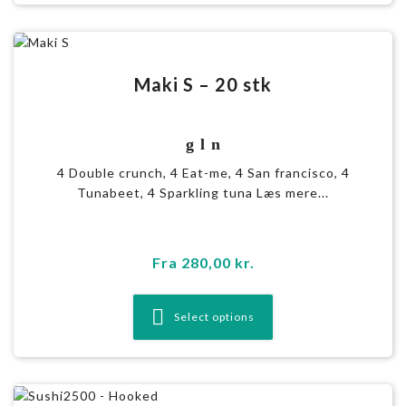
Maki S – 20 stk
g l n
4 Double crunch, 4 Eat-me, 4 San francisco, 4
Tunabeet, 4 Sparkling tuna Læs mere...
Fra
280,00
kr.
Select options