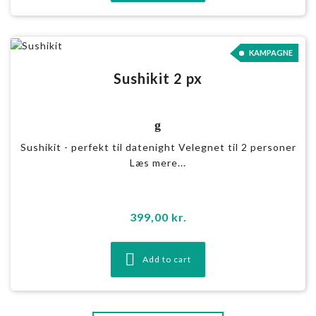
KAMPAGNE
Sushikit 2 px
g
Sushikit - perfekt til datenight Velegnet til 2 personer
Læs mere...
399,00
kr.
Add to cart