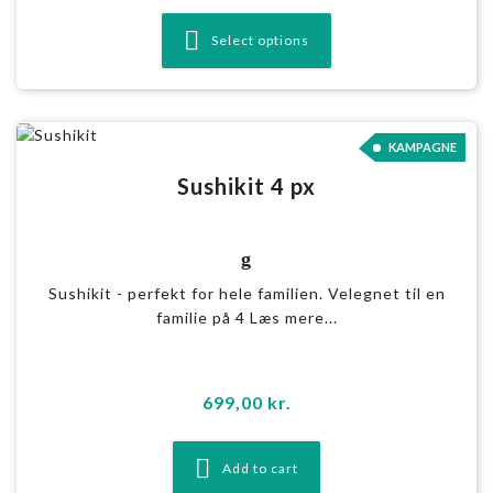
Select options
KAMPAGNE
Sushikit 4 px
g
Sushikit - perfekt for hele familien. Velegnet til en
familie på 4 Læs mere...
699,00
kr.
Add to cart