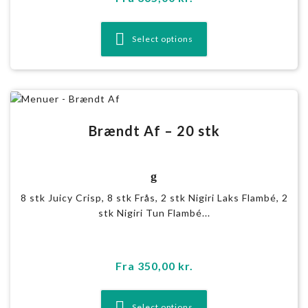
Select options
Brændt Af – 20 stk
g
8 stk Juicy Crisp, 8 stk Frås, 2 stk Nigiri Laks Flambé, 2
stk Nigiri Tun Flambé...
Fra
350,00
kr.
Select options