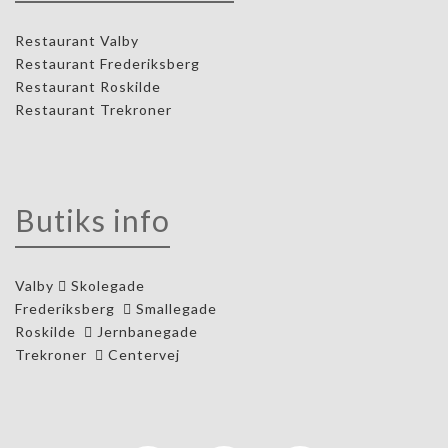
Restaurant Valby
Restaurant Frederiksberg
Restaurant Roskilde
Restaurant Trekroner
Butiks info
Valby
Skolegade
Frederiksberg
Smallegade
Roskilde
Jernbanegade
Trekroner
Centervej