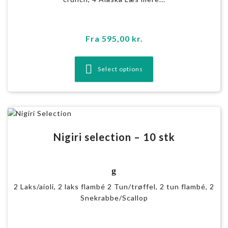
Fra
595,00
kr.
Select options
Nigiri selection – 10 stk
g
2 Laks/aioli, 2 laks flambé 2 Tun/trøffel, 2 tun flambé, 2
Snekrabbe/Scallop