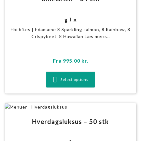
g l n
Ebi bites | Edamame 8 Sparkling salmon, 8 Rainbow, 8
Crispybeet, 8 Hawaiian Læs mere...
Fra
995,00
kr.
Select options
Hverdagsluksus – 50 stk