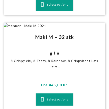
Select options
Maki M – 32 stk
g l n
8 Crispy ebi, 8 Tasty, 8 Rainbow, 8 Crispybeet Læs
mere...
Fra
445,00
kr.
Select options