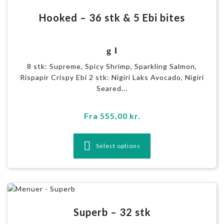
Hooked – 36 stk & 5 Ebi bites
g l
8 stk: Supreme, Spicy Shrimp, Sparkling Salmon,
Rispapir Crispy Ebi 2 stk: Nigiri Laks Avocado, Nigiri
Seared...
Fra
555,00
kr.
Select options
Superb – 32 stk