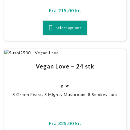
Fra
215,00
kr.
Select options
Vegan Love – 24 stk
g w
8 Green Feast, 8 Mighty Mushroom, 8 Smokey Jack
Fra
325,00
kr.