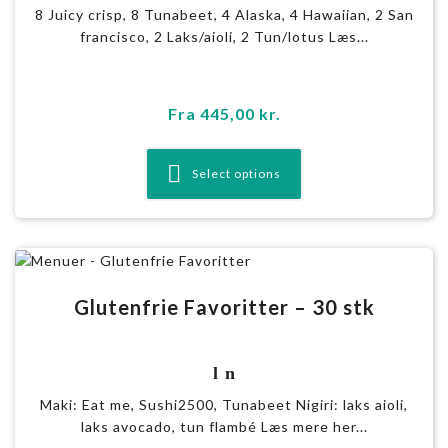
8 Juicy crisp, 8 Tunabeet, 4 Alaska, 4 Hawaiian, 2 San
francisco, 2 Laks/aioli, 2 Tun/lotus Læs...
Fra
445,00
kr.
Select options
Glutenfrie Favoritter – 30 stk
l n
Maki: Eat me, Sushi2500, Tunabeet Nigiri: laks aioli,
laks avocado, tun flambé Læs mere her...