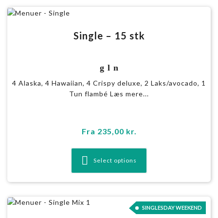
Single – 15 stk
g l n
4 Alaska, 4 Hawaiian, 4 Crispy deluxe, 2 Laks/avocado, 1
Tun flambé Læs mere...
Fra
235,00
kr.
Select options
SINGLESDAY WEEKEND