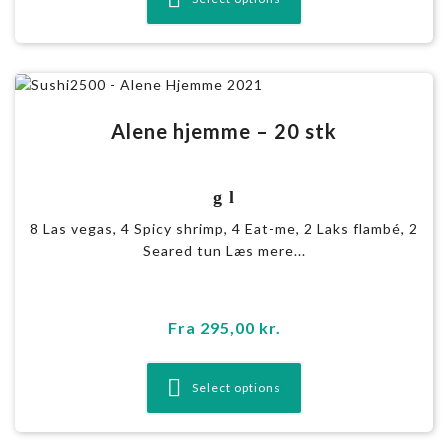
Alene hjemme – 20 stk
g l
8 Las vegas, 4 Spicy shrimp, 4 Eat-me, 2 Laks flambé, 2
Seared tun Læs mere...
Fra
295,00
kr.
Select options