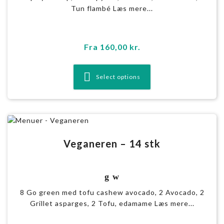
Tun flambé Læs mere...
Fra
160,00
kr.
Select options
Veganeren – 14 stk
g w
8 Go green med tofu cashew avocado, 2 Avocado, 2
Grillet asparges, 2 Tofu, edamame Læs mere...