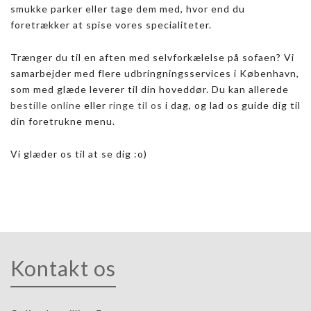
smukke parker eller tage dem med, hvor end du
foretrækker at spise vores specialiteter.
Trænger du til en aften med selvforkælelse på sofaen? Vi
samarbejder med flere udbringningsservices i København,
som med glæde leverer til din hoveddør. Du kan allerede
bestille online
eller
ringe til os
i dag, og lad os guide dig til
din foretrukne menu.
Vi glæder os til at se dig :o)
Kontakt os