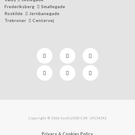
Frederiksberg
Smallegade
Roskilde
Jernbanegade
Trekroner
Centervej
Copyright © 2026 Sushi2500 CVR: 29154392
Privacy & Cookies Policy