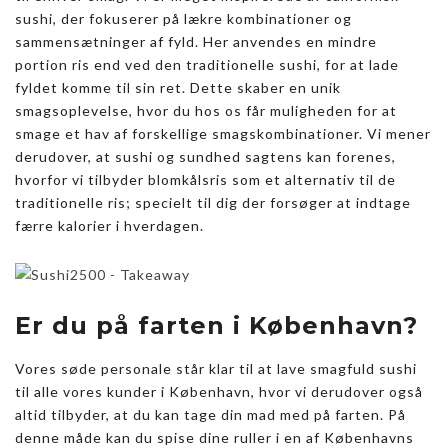
sushi, der fokuserer på lækre kombinationer og
sammensætninger af fyld. Her anvendes en mindre
portion ris end ved den traditionelle sushi, for at lade
fyldet komme til sin ret. Dette skaber en unik
smagsoplevelse, hvor du hos os får muligheden for at
smage et hav af forskellige smagskombinationer. Vi mener
derudover, at sushi og sundhed sagtens kan forenes,
hvorfor vi tilbyder blomkålsris som et alternativ til de
traditionelle ris; specielt til dig der forsøger at indtage
færre kalorier i hverdagen.
Er du på farten i København?
Vores søde personale står klar til at lave smagfuld sushi
til alle vores kunder i København, hvor vi derudover også
altid tilbyder, at du kan tage din mad med på farten. På
denne måde kan du spise dine ruller i en af Københavns