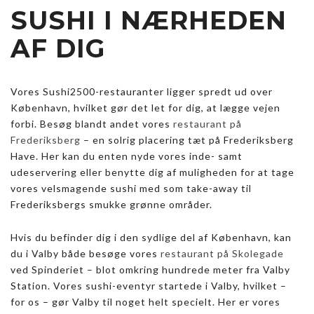
SUSHI I NÆRHEDEN
AF DIG
Vores Sushi2500-restauranter ligger spredt ud over
København, hvilket gør det let for dig, at lægge vejen
forbi. Besøg blandt andet vores
restaurant på
Frederiksberg
– en solrig placering tæt på Frederiksberg
Have. Her kan du enten nyde vores inde- samt
udeservering eller benytte dig af muligheden for at tage
vores velsmagende sushi med som take-away til
Frederiksbergs smukke grønne områder.
Hvis du befinder dig i den sydlige del af København, kan
du i Valby både besøge vores
restaurant på Skolegade
ved Spinderiet – blot omkring hundrede meter fra Valby
Station. Vores sushi-eventyr startede i Valby, hvilket –
for os – gør Valby til noget helt specielt. Her er vores