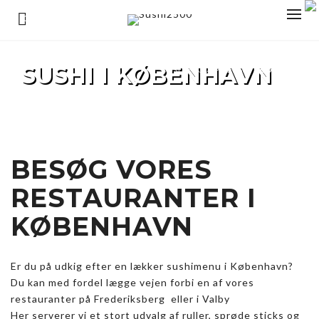
0
SUSHI I KØBENHAVN
Sushi2500
>
Sushi København
BESØG VORES
RESTAURANTER I
KØBENHAVN
Er du på udkig efter en lækker sushimenu i København?
Du kan med fordel lægge vejen forbi en af vores
restauranter på Frederiksberg eller i Valby
Her serverer vi et stort udvalg af ruller, sprøde sticks og